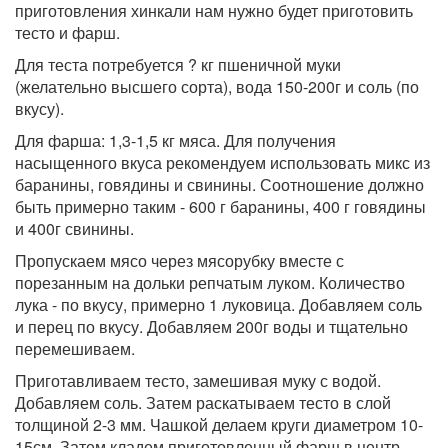
приготовления хинкали нам нужно будет приготовить
тесто и фарш.
Для теста потребуется ? кг пшеничной муки
(желательно высшего сорта), вода 150-200г и соль (по
вкусу).
Для фарша: 1,3-1,5 кг мяса. Для получения
насыщенного вкуса рекомендуем использовать микс из
баранины, говядины и свинины. Соотношение должно
быть примерно таким - 600 г баранины, 400 г говядины
и 400г свинины.
Пропускаем мясо через мясорубку вместе с
порезанным на дольки репчатым луком. Количество
лука - по вкусу, примерно 1 луковица. Добавляем соль
и перец по вкусу. Добавляем 200г воды и тщательно
перемешиваем.
Приготавливаем тесто, замешивая муку с водой.
Добавляем соль. Затем раскатываем тесто в слой
толщиной 2-3 мм. Чашкой делаем круги диаметром 10-
15см. Затем кладем приготовленный фарш в центр