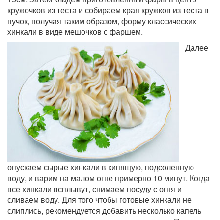
кружочков из теста и собираем края кружков из теста в
пучок, получая таким образом, форму классических
хинкали в виде мешочков с фаршем.
Далее
опускаем сырые хинкали в кипящую, подсоленную
воду, и варим на малом огне примерно 10 минут. Когда
все хинкали всплывут, снимаем посуду с огня и
сливаем воду. Для того чтобы готовые хинкали не
слиплись, рекомендуется добавить несколько капель